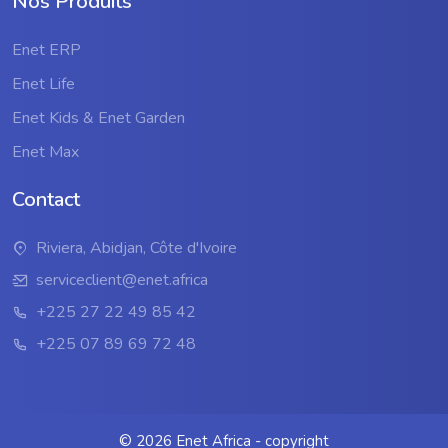
Nos Produits
Enet ERP
Enet Life
Enet Kids & Enet Garden
Enet Max
Contact
Riviera, Abidjan, Côte d'Ivoire
serviceclient@enet.africa
+225 27 22 49 85 42
+225 07 89 69 72 48
©
2026 Enet Africa - copyright