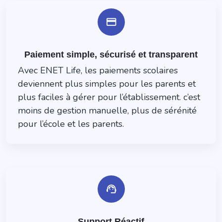
payment
Paiement simple, sécurisé et transparent
Avec ENET Life, les paiements scolaires
deviennent plus simples pour les parents et
plus faciles à gérer pour l’établissement. c’est
moins de gestion manuelle, plus de sérénité
pour l’école et les parents.
support_agent
Support Réactif