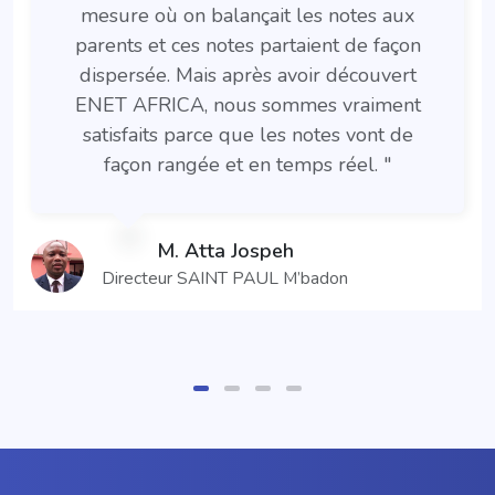
mesure où on balançait les notes aux
parents et ces notes partaient de façon
dispersée. Mais après avoir découvert
ENET AFRICA, nous sommes vraiment
satisfaits parce que les notes vont de
façon rangée et en temps réel.
"
M. Atta Jospeh
Directeur SAINT PAUL M’badon