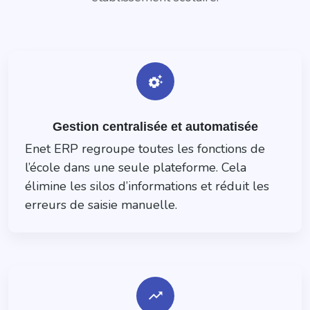
settings_suggest
Gestion centralisée et automatisée
Enet ERP regroupe toutes les fonctions de
l’école dans une seule plateforme. Cela
élimine les silos d’informations et réduit les
erreurs de saisie manuelle.
trending_up