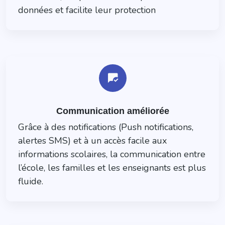
données et facilite leur protection
mark_chat_read
Communication améliorée
Grâce à des notifications (Push notifications,
alertes SMS) et à un accès facile aux
informations scolaires, la communication entre
l’école, les familles et les enseignants est plus
fluide.